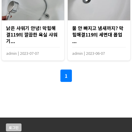
낡은 샤워기 안녕! 막힘해
물 안 빠지고 냄새까지? 막
결119의 깔끔한 욕실 샤워
힘해결119의 세면대 폽업
기...
...
admin
|
2023-07-07
admin
|
2023-06-07
1
로그인