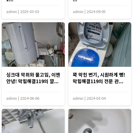
admin
|
2025-03-03
admin
|
2024-09-05
싱크대 악취와 물고임, 이젠
꽉 막힌 변기, 시원하게 뻥!
안녕! 막힘해결119의 깔...
막힘해결119의 전문 관...
admin
|
2024-06-06
admin
|
2024-03-04