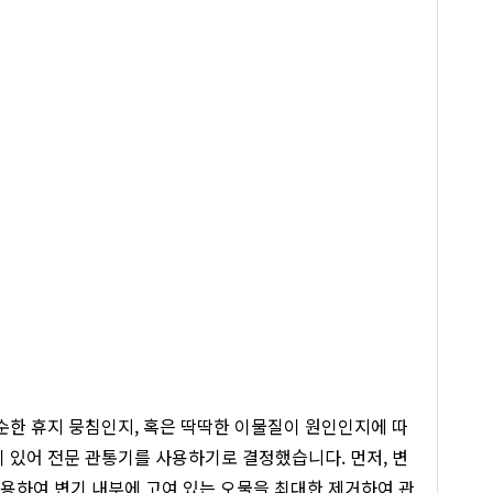
순한 휴지 뭉침인지, 혹은 딱딱한 이물질이 원인인지에 따
이 있어 전문 관통기를 사용하기로 결정했습니다. 먼저, 변
사용하여 변기 내부에 고여 있는 오물을 최대한 제거하여 관