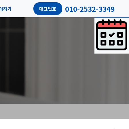
010-2532-3349
의하기
대표번호
담예약
객리뷰