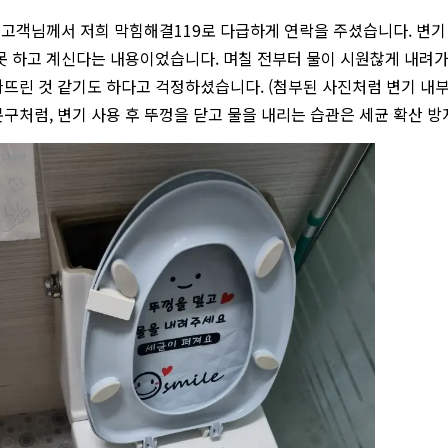
한 고객님께서 저희 막힘해결119로 다급하게 연락을 주셨습니다. 변기
못 하고 계신다는 내용이었습니다. 며칠 전부터 물이 시원찮게 내려
뜨린 것 같기도 하다고 걱정하셨습니다. (첨부된 사진처럼 변기 내부
구처럼, 변기 사용 후 뚜껑을 닫고 물을 내리는 습관은 세균 확산 방지