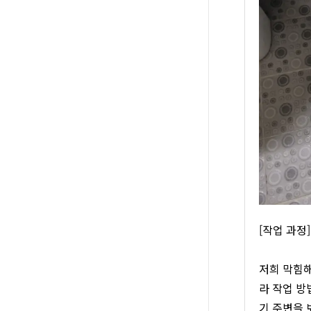
[작업 과정
저희 막힘해
라 작업 방
기 주변을 