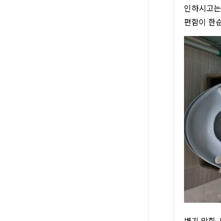
인하시고는 
편함이 한순
변기 막힘,