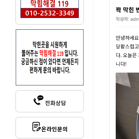
꽉 막힌 
작성자: admi
안녕하세요!
당황스럽고 
다. 오늘은
니다!
전화상담
온라인문의