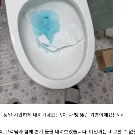
물이 정말 시원하게 내려가네요! 속이 다 뻥 뚫린 기분이에요! ㅎㅎ"
후, 고객님과 함께 변기 물을 내려보았습니다. 이전과는 비교할 수 