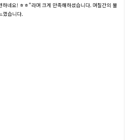
후련하네요! ㅎㅎ"라며 크게 만족해하셨습니다. 며칠간의 불
느꼈습니다.