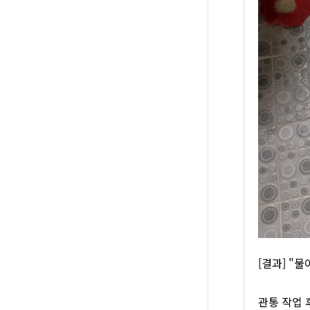
[결과] "
관통 작업 