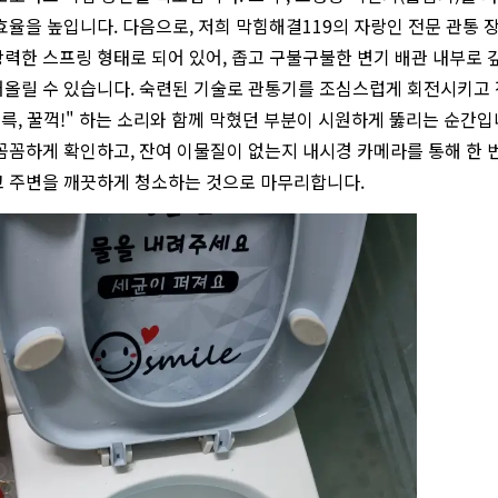
효율을 높입니다. 다음으로, 저희 막힘해결119의 자랑인 전문 관통 
력한 스프링 형태로 되어 있어, 좁고 구불구불한 변기 배관 내부로 
올릴 수 있습니다. 숙련된 기술로 관통기를 조심스럽게 회전시키고 
르륵, 꿀꺽!" 하는 소리와 함께 막혔던 부분이 시원하게 뚫리는 순간
꼼꼼하게 확인하고, 잔여 이물질이 없는지 내시경 카메라를 통해 한 
고 주변을 깨끗하게 청소하는 것으로 마무리합니다.