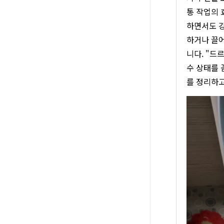
통 작업의 
하면서도 강
하거나 끌어
니다. "드
수 상태를 
를 정리하