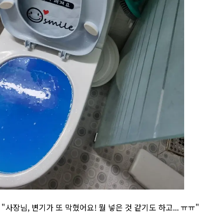
 "사장님, 변기가 또 막혔어요! 뭘 넣은 것 같기도 하고... ㅠㅠ"