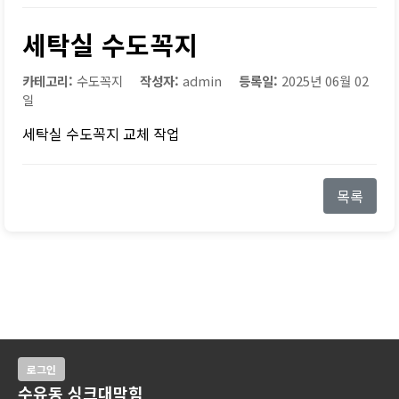
세탁실 수도꼭지
카테고리:
수도꼭지
작성자:
admin
등록일:
2025년 06월 02
일
세탁실 수도꼭지 교체 작업
목록
로그인
수유동 싱크대막힘