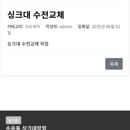
싱크대 수전교체
카테고리:
수도꼭지
작성자:
admin
등록일:
2025년 06월 02
일
싱크대 수전교체 작업
목록
로그인
수유동 싱크대막힘