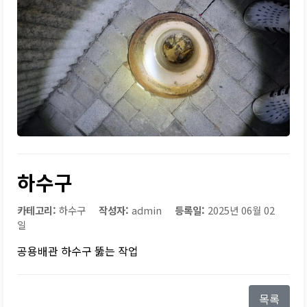
하수구
카테고리:
하수구
작성자:
admin
등록일:
2025년 06월 02
일
공용배관 하수구 뚫는 작업
목록