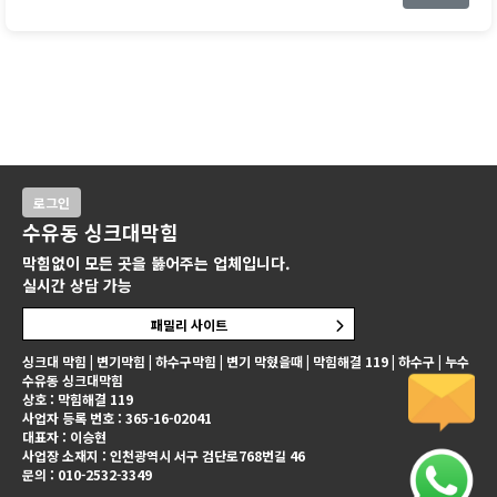
로그인
수유동 싱크대막힘
막힘없이 모든 곳을 뚫어주는 업체입니다.
실시간 상담 가능
패밀리 사이트
싱크대 막힘 | 변기막힘 | 하수구막힘 | 변기 막혔을때 | 막힘해결 119 | 하수구 | 누수
수유동 싱크대막힘
상호 : 막힘해결 119
사업자 등록 번호 : 365-16-02041
대표자 : 이승현
사업장 소재지 : 인천광역시 서구 검단로768번길 46
문의 : 010-2532-3349