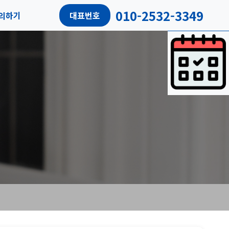
010-2532-3349
의하기
대표번호
담예약
객리뷰