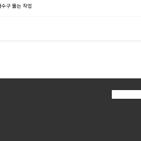
하수구 뚫는 작업