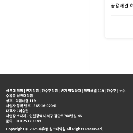
공용배관 
싱크대 막힘 | 변기막힘 | 하수구막힘 | 변기 막혔을때 | 막힘해결 119 | 하수구 | 누수
수유동 싱크대막힘
상호 : 막힘해결 119
사업자 등록 번호 : 365-16-02041
대표자 : 이승현
사업장 소재지 : 인천광역시 서구 검단로768번길 46
문의 : 010-2532-3349
Copyright © 2025 수유동 싱크대막힘 All Rights Reserved.