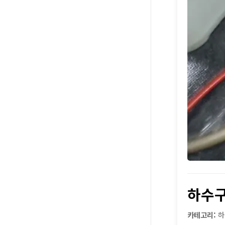
하수
카테고리:
하