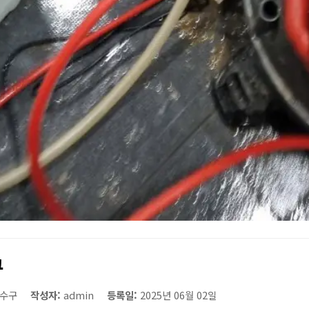
구
수구
작성자:
admin
등록일:
2025년 06월 02일