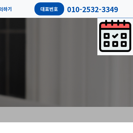
010-2532-3349
의하기
대표번호
담예약
객리뷰