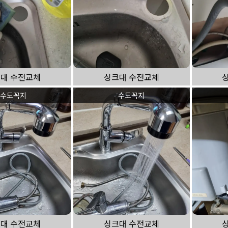
대 수전교체
싱크대 수전교체
수도꼭지
수도꼭지
대 수전교체
싱크대 수전교체