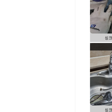
싱크
싱크