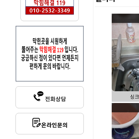
싱크
전화상담
온라인문의