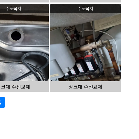
수도꼭지
수도꼭지
싱크대 수전교체
싱크대 수전교체
음