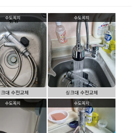
수도꼭지
수도꼭지
싱크대 수전교체
싱크대 수전교체
수도꼭지
수도꼭지