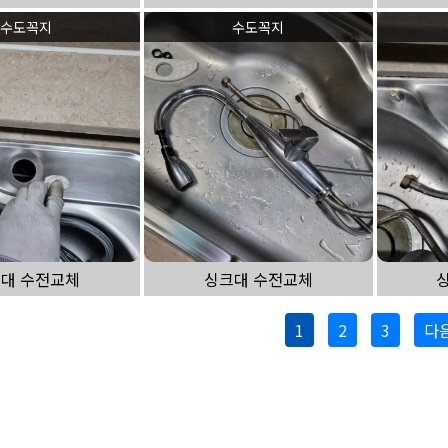
수도꼭지
수도꼭지
대 수전교체
싱크대 수전교체
1
2
3
다