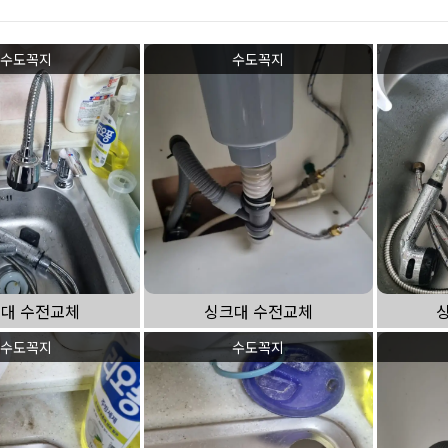
하수구 작업
수도꼭지
수도꼭지
대 수전교체
싱크대 수전교체
수도꼭지
수도꼭지