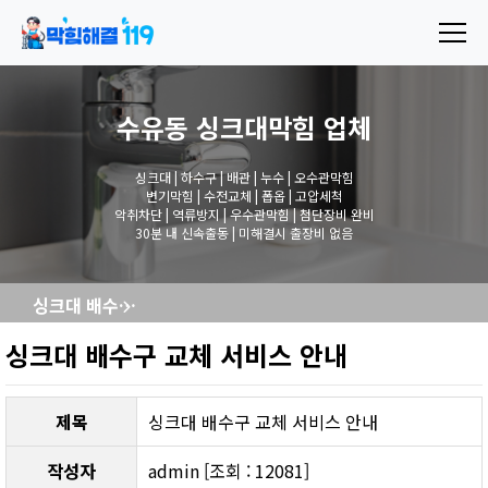
수유동 싱크대막힘
업체
싱크대 | 하수구 | 배관 | 누수 | 오수관막힘
변기막힘 | 수전교체 | 폽옵 | 고압세척
악취차단 | 역류방지 | 우수관막힘 | 첨단장비 완비
30분 내 신속출동 | 미해결시 출장비 없음
싱크대 배수구 교체 서비스 안내
싱크대 배수구 교체 서비스 안내
제목
싱크대 배수구 교체 서비스 안내
작성자
admin [조회 : 12081]