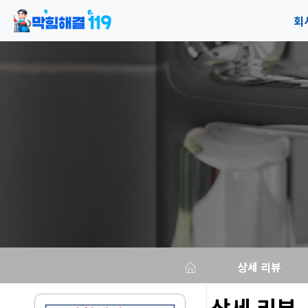
회
공
오
상세 리뷰
상세 리뷰