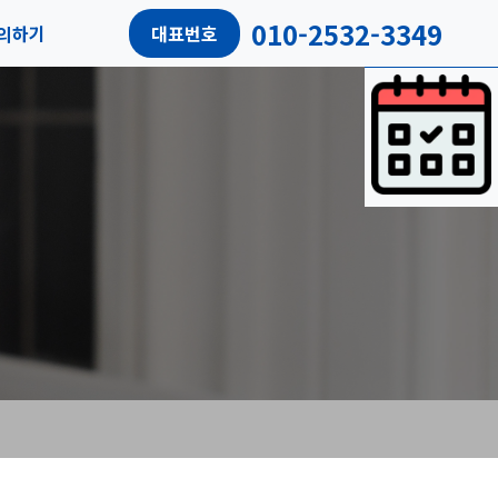
010-2532-3349
의하기
대표번호
담예약
객리뷰